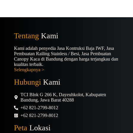
Tentang
Kami
Kami adalah penyedia Jasa Kontruksi Baja IWF, Jasa
Pembuatan Railing Stainless / Besi, Jasa Pembuatan
Canopy Kaca di Bandung dengan harga terjangkau dan
kualitas terbaik.
Selengkapnya >
Hubungi
Kami
TCI Blok G 266 K, Dayeuhkolot, Kabupaten
Bandung, Jawa Barat 40288
+62 821-2799-8012
+62 821-2799-8012
Peta
Lokasi