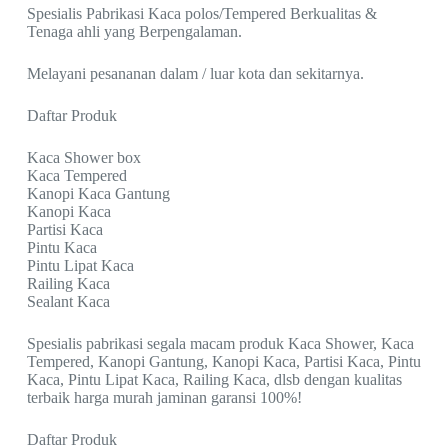
Spesialis Pabrikasi Kaca polos/Tempered Berkualitas &
Tenaga ahli yang Berpengalaman.
Melayani pesananan dalam / luar kota dan sekitarnya.
Daftar Produk
Kaca Shower box
Kaca Tempered
Kanopi Kaca Gantung
Kanopi Kaca
Partisi Kaca
Pintu Kaca
Pintu Lipat Kaca
Railing Kaca
Sealant Kaca
Spesialis pabrikasi segala macam produk Kaca Shower, Kaca
Tempered, Kanopi Gantung, Kanopi Kaca, Partisi Kaca, Pintu
Kaca, Pintu Lipat Kaca, Railing Kaca, dlsb dengan kualitas
terbaik harga murah jaminan garansi 100%!
Daftar Produk