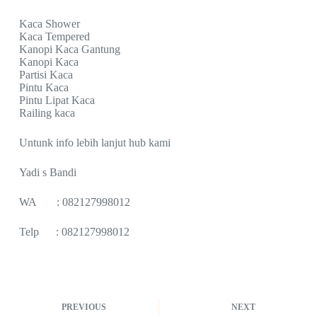
Kaca Shower
Kaca Tempered
Kanopi Kaca Gantung
Kanopi Kaca
Partisi Kaca
Pintu Kaca
Pintu Lipat Kaca
Railing kaca
Untunk info lebih lanjut hub kami
Yadi s Bandi
WA : 082127998012
Telp : 082127998012
PREVIOUS
NEXT