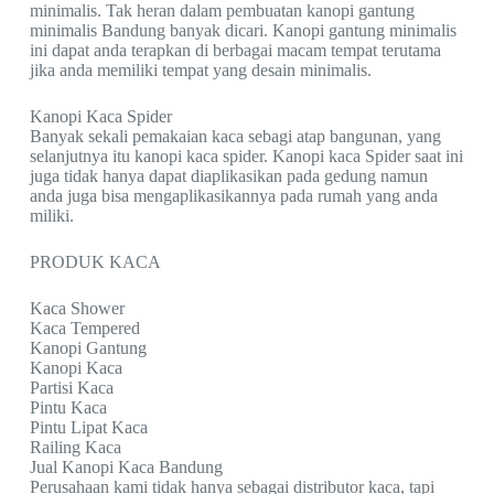
minimalis. Tak heran dalam pembuatan kanopi gantung
minimalis Bandung banyak dicari. Kanopi gantung minimalis
ini dapat anda terapkan di berbagai macam tempat terutama
jika anda memiliki tempat yang desain minimalis.
Kanopi Kaca Spider
Banyak sekali pemakaian kaca sebagi atap bangunan, yang
selanjutnya itu kanopi kaca spider. Kanopi kaca Spider saat ini
juga tidak hanya dapat diaplikasikan pada gedung namun
anda juga bisa mengaplikasikannya pada rumah yang anda
miliki.
PRODUK KACA
Kaca Shower
Kaca Tempered
Kanopi Gantung
Kanopi Kaca
Partisi Kaca
Pintu Kaca
Pintu Lipat Kaca
Railing Kaca
Jual Kanopi Kaca Bandung
Perusahaan kami tidak hanya sebagai distributor kaca, tapi