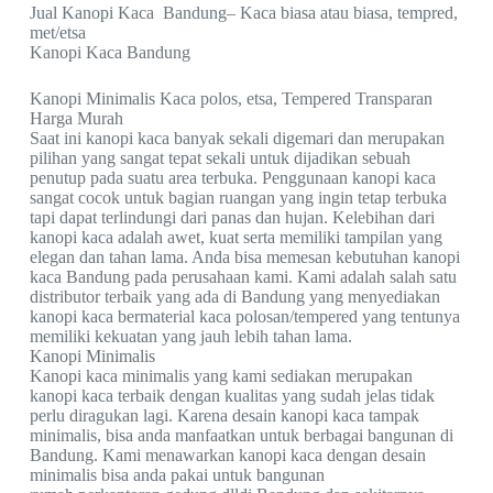
Jual Kanopi Kaca Bandung– Kaca biasa atau biasa, tempred,
met/etsa
Kanopi Kaca Bandung
Kanopi Minimalis Kaca polos, etsa, Tempered Transparan
Harga Murah
Saat ini kanopi kaca banyak sekali digemari dan merupakan
pilihan yang sangat tepat sekali untuk dijadikan sebuah
penutup pada suatu area terbuka. Penggunaan kanopi kaca
sangat cocok untuk bagian ruangan yang ingin tetap terbuka
tapi dapat terlindungi dari panas dan hujan. Kelebihan dari
kanopi kaca adalah awet, kuat serta memiliki tampilan yang
elegan dan tahan lama. Anda bisa memesan kebutuhan kanopi
kaca Bandung pada perusahaan kami. Kami adalah salah satu
distributor terbaik yang ada di Bandung yang menyediakan
kanopi kaca bermaterial kaca polosan/tempered yang tentunya
memiliki kekuatan yang jauh lebih tahan lama.
Kanopi Minimalis
Kanopi kaca minimalis yang kami sediakan merupakan
kanopi kaca terbaik dengan kualitas yang sudah jelas tidak
perlu diragukan lagi. Karena desain kanopi kaca tampak
minimalis, bisa anda manfaatkan untuk berbagai bangunan di
Bandung. Kami menawarkan kanopi kaca dengan desain
minimalis bisa anda pakai untuk bangunan