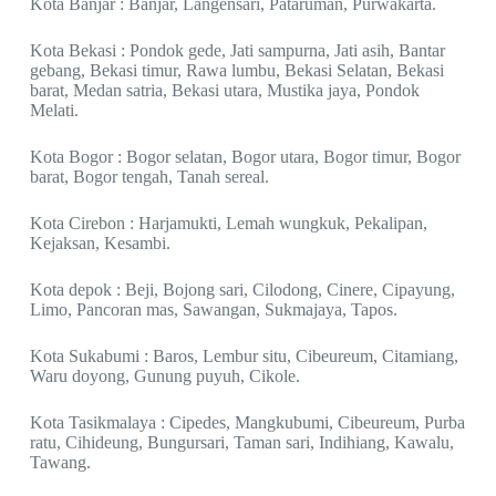
Kota Banjar : Banjar, Langensari, Pataruman, Purwakarta.
Kota Bekasi : Pondok gede, Jati sampurna, Jati asih, Bantar
gebang, Bekasi timur, Rawa lumbu, Bekasi Selatan, Bekasi
barat, Medan satria, Bekasi utara, Mustika jaya, Pondok
Melati.
Kota Bogor : Bogor selatan, Bogor utara, Bogor timur, Bogor
barat, Bogor tengah, Tanah sereal.
Kota Cirebon : Harjamukti, Lemah wungkuk, Pekalipan,
Kejaksan, Kesambi.
Kota depok : Beji, Bojong sari, Cilodong, Cinere, Cipayung,
Limo, Pancoran mas, Sawangan, Sukmajaya, Tapos.
Kota Sukabumi : Baros, Lembur situ, Cibeureum, Citamiang,
Waru doyong, Gunung puyuh, Cikole.
Kota Tasikmalaya : Cipedes, Mangkubumi, Cibeureum, Purba
ratu, Cihideung, Bungursari, Taman sari, Indihiang, Kawalu,
Tawang.