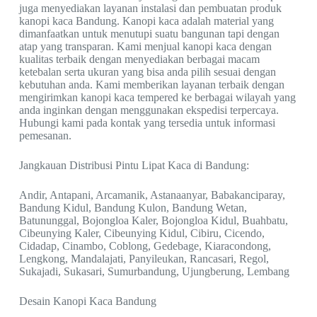
juga menyediakan layanan instalasi dan pembuatan produk
kanopi kaca Bandung. Kanopi kaca adalah material yang
dimanfaatkan untuk menutupi suatu bangunan tapi dengan
atap yang transparan. Kami menjual kanopi kaca dengan
kualitas terbaik dengan menyediakan berbagai macam
ketebalan serta ukuran yang bisa anda pilih sesuai dengan
kebutuhan anda. Kami memberikan layanan terbaik dengan
mengirimkan kanopi kaca tempered ke berbagai wilayah yang
anda inginkan dengan menggunakan ekspedisi terpercaya.
Hubungi kami pada kontak yang tersedia untuk informasi
pemesanan.
Jangkauan Distribusi Pintu Lipat Kaca di Bandung:
Andir, Antapani, Arcamanik, Astanaanyar, Babakanciparay,
Bandung Kidul, Bandung Kulon, Bandung Wetan,
Batununggal, Bojongloa Kaler, Bojongloa Kidul, Buahbatu,
Cibeunying Kaler, Cibeunying Kidul, Cibiru, Cicendo,
Cidadap, Cinambo, Coblong, Gedebage, Kiaracondong,
Lengkong, Mandalajati, Panyileukan, Rancasari, Regol,
Sukajadi, Sukasari, Sumurbandung, Ujungberung, Lembang
Desain Kanopi Kaca Bandung