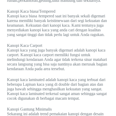
rumah,perkantoran,gedung,dlldi Bandung dan sekitarnya.
Kanopi Kaca biasa/Tempered
Kanopi kaca biasa /tempered saat ini banyak sekali digemari
karena memiliki banyak keistimewaan dari segi kekuatan dan
keamanan. Kekuatan dari kanopi kaca. Kami tentunya juga
menyediakan kanopi kaca yang anda cari dengan kualitas
yang sangat tinggi dan tidak perlu lagi untuk Anda ragukan.
Kanopi Kaca Carport
Kanopi kaca yang juga banyak digemari adalah kanopi kaca
carport. Kanopi kaca carport memiliki fungsi untuk
melindungi kendaraan Anda agar tidak terkena sinar matahari
secara langsung yang bisa saja nantinya akan merusak bagian
kendaraan Anda pada area tersebut.
Kanopi kaca laminated adalah kanopi kaca yang terbuat dari
beberapa Lapisan kaca yang di double dari bagian atas dan
juga bawah sehingga menghasilkan kekuatan yang sangat.
Kanopi kaca laminated terkenal sangat aman sehingga sangat
cocok digunakan di berbagai macam tempat.
Kanopi Gantung Minimalis
Sekarang ini adalah trend pemakaian kanopi dengan desain