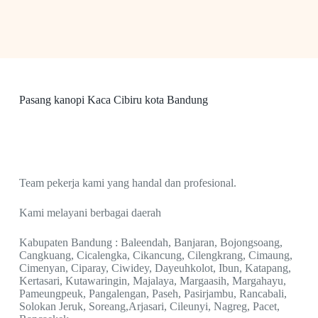
Pasang kanopi Kaca Cibiru kota Bandung
Team pekerja kami yang handal dan profesional.
Kami melayani berbagai daerah
Kabupaten Bandung : Baleendah, Banjaran, Bojongsoang,
Cangkuang, Cicalengka, Cikancung, Cilengkrang, Cimaung,
Cimenyan, Ciparay, Ciwidey, Dayeuhkolot, Ibun, Katapang,
Kertasari, Kutawaringin, Majalaya, Margaasih, Margahayu,
Pameungpeuk, Pangalengan, Paseh, Pasirjambu, Rancabali,
Solokan Jeruk, Soreang,Arjasari, Cileunyi, Nagreg, Pacet,