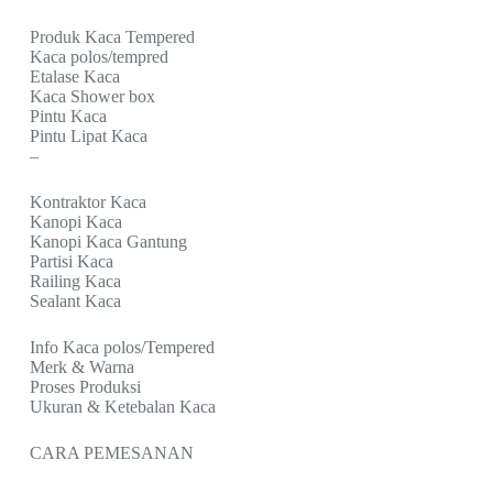
Produk Kaca Tempered
Kaca polos/tempred
Etalase Kaca
Kaca Shower box
Pintu Kaca
Pintu Lipat Kaca
–
Kontraktor Kaca
Kanopi Kaca
Kanopi Kaca Gantung
Partisi Kaca
Railing Kaca
Sealant Kaca
Info Kaca polos/Tempered
Merk & Warna
Proses Produksi
Ukuran & Ketebalan Kaca
CARA PEMESANAN