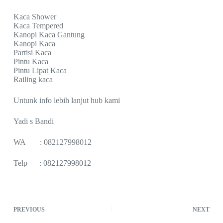
Kaca Shower
Kaca Tempered
Kanopi Kaca Gantung
Kanopi Kaca
Partisi Kaca
Pintu Kaca
Pintu Lipat Kaca
Railing kaca
Untunk info lebih lanjut hub kami
Yadi s Bandi
WA : 082127998012
Telp : 082127998012
PREVIOUS
NEXT