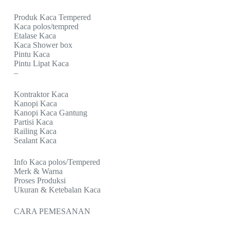
Produk Kaca Tempered
Kaca polos/tempred
Etalase Kaca
Kaca Shower box
Pintu Kaca
Pintu Lipat Kaca
–
Kontraktor Kaca
Kanopi Kaca
Kanopi Kaca Gantung
Partisi Kaca
Railing Kaca
Sealant Kaca
Info Kaca polos/Tempered
Merk & Warna
Proses Produksi
Ukuran & Ketebalan Kaca
CARA PEMESANAN