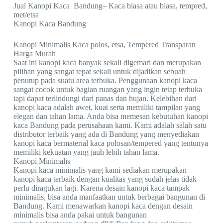
Jual Kanopi Kaca Bandung– Kaca biasa atau biasa, tempred,
met/etsa
Kanopi Kaca Bandung
Kanopi Minimalis Kaca polos, etsa, Tempered Transparan
Harga Murah
Saat ini kanopi kaca banyak sekali digemari dan merupakan
pilihan yang sangat tepat sekali untuk dijadikan sebuah
penutup pada suatu area terbuka. Penggunaan kanopi kaca
sangat cocok untuk bagian ruangan yang ingin tetap terbuka
tapi dapat terlindungi dari panas dan hujan. Kelebihan dari
kanopi kaca adalah awet, kuat serta memiliki tampilan yang
elegan dan tahan lama. Anda bisa memesan kebutuhan kanopi
kaca Bandung pada perusahaan kami. Kami adalah salah satu
distributor terbaik yang ada di Bandung yang menyediakan
kanopi kaca bermaterial kaca polosan/tempered yang tentunya
memiliki kekuatan yang jauh lebih tahan lama.
Kanopi Minimalis
Kanopi kaca minimalis yang kami sediakan merupakan
kanopi kaca terbaik dengan kualitas yang sudah jelas tidak
perlu diragukan lagi. Karena desain kanopi kaca tampak
minimalis, bisa anda manfaatkan untuk berbagai bangunan di
Bandung. Kami menawarkan kanopi kaca dengan desain
minimalis bisa anda pakai untuk bangunan