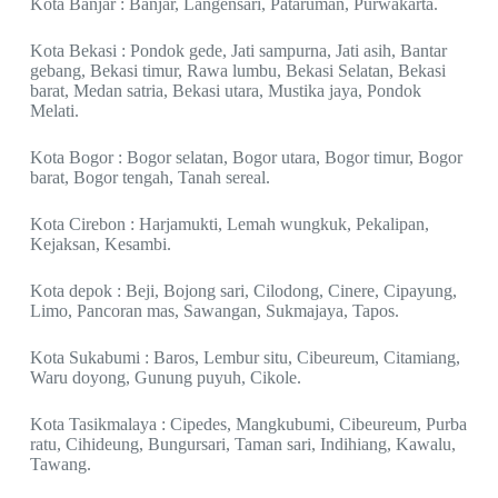
Kota Banjar : Banjar, Langensari, Pataruman, Purwakarta.
Kota Bekasi : Pondok gede, Jati sampurna, Jati asih, Bantar
gebang, Bekasi timur, Rawa lumbu, Bekasi Selatan, Bekasi
barat, Medan satria, Bekasi utara, Mustika jaya, Pondok
Melati.
Kota Bogor : Bogor selatan, Bogor utara, Bogor timur, Bogor
barat, Bogor tengah, Tanah sereal.
Kota Cirebon : Harjamukti, Lemah wungkuk, Pekalipan,
Kejaksan, Kesambi.
Kota depok : Beji, Bojong sari, Cilodong, Cinere, Cipayung,
Limo, Pancoran mas, Sawangan, Sukmajaya, Tapos.
Kota Sukabumi : Baros, Lembur situ, Cibeureum, Citamiang,
Waru doyong, Gunung puyuh, Cikole.
Kota Tasikmalaya : Cipedes, Mangkubumi, Cibeureum, Purba
ratu, Cihideung, Bungursari, Taman sari, Indihiang, Kawalu,
Tawang.