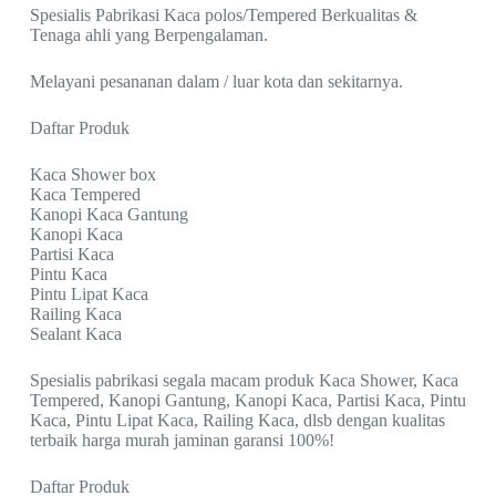
Spesialis Pabrikasi Kaca polos/Tempered Berkualitas &
Tenaga ahli yang Berpengalaman.
Melayani pesananan dalam / luar kota dan sekitarnya.
Daftar Produk
Kaca Shower box
Kaca Tempered
Kanopi Kaca Gantung
Kanopi Kaca
Partisi Kaca
Pintu Kaca
Pintu Lipat Kaca
Railing Kaca
Sealant Kaca
Spesialis pabrikasi segala macam produk Kaca Shower, Kaca
Tempered, Kanopi Gantung, Kanopi Kaca, Partisi Kaca, Pintu
Kaca, Pintu Lipat Kaca, Railing Kaca, dlsb dengan kualitas
terbaik harga murah jaminan garansi 100%!
Daftar Produk