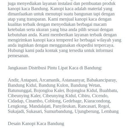
juga menyediakan layanan instalasi dan pembuatan produk
kanopi kaca Bandung. Kanopi kaca adalah material yang
dimanfaatkan untuk menutupi suatu bangunan tapi dengan
atap yang transparan. Kami menjual kanopi kaca dengan
kualitas terbaik dengan menyediakan berbagai macam
ketebalan serta ukuran yang bisa anda pilih sesuai dengan
kebutuhan anda. Kami memberikan layanan terbaik dengan
mengirimkan kanopi kaca tempered ke berbagai wilayah yang
anda inginkan dengan menggunakan ekspedisi terpercaya.
Hubungi kami pada kontak yang tersedia untuk informasi
pemesanan.
Jangkauan Distribusi Pintu Lipat Kaca di Bandung:
Andir, Antapani, Arcamanik, Astanaanyar, Babakanciparay,
Bandung Kidul, Bandung Kulon, Bandung Wetan,
Batununggal, Bojongloa Kaler, Bojongloa Kidul, Buahbatu,
Cibeunying Kaler, Cibeunying Kidul, Cibiru, Cicendo,
Cidadap, Cinambo, Coblong, Gedebage, Kiaracondong,
Lengkong, Mandalajati, Panyileukan, Rancasari, Regol,
Sukajadi, Sukasari, Sumurbandung, Ujungberung, Lembang
Desain Kanopi Kaca Bandung