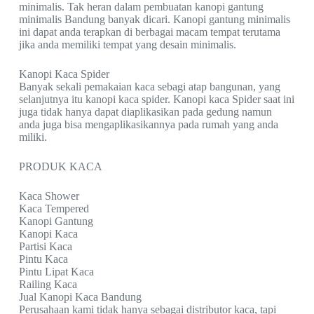
minimalis. Tak heran dalam pembuatan kanopi gantung
minimalis Bandung banyak dicari. Kanopi gantung minimalis
ini dapat anda terapkan di berbagai macam tempat terutama
jika anda memiliki tempat yang desain minimalis.
Kanopi Kaca Spider
Banyak sekali pemakaian kaca sebagi atap bangunan, yang
selanjutnya itu kanopi kaca spider. Kanopi kaca Spider saat ini
juga tidak hanya dapat diaplikasikan pada gedung namun
anda juga bisa mengaplikasikannya pada rumah yang anda
miliki.
PRODUK KACA
Kaca Shower
Kaca Tempered
Kanopi Gantung
Kanopi Kaca
Partisi Kaca
Pintu Kaca
Pintu Lipat Kaca
Railing Kaca
Jual Kanopi Kaca Bandung
Perusahaan kami tidak hanya sebagai distributor kaca, tapi