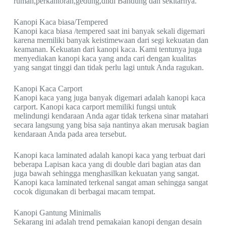
rumah,perkantoran,gedung,dlldi Bandung dan sekitarnya.
Kanopi Kaca biasa/Tempered
Kanopi kaca biasa /tempered saat ini banyak sekali digemari
karena memiliki banyak keistimewaan dari segi kekuatan dan
keamanan. Kekuatan dari kanopi kaca. Kami tentunya juga
menyediakan kanopi kaca yang anda cari dengan kualitas
yang sangat tinggi dan tidak perlu lagi untuk Anda ragukan.
Kanopi Kaca Carport
Kanopi kaca yang juga banyak digemari adalah kanopi kaca
carport. Kanopi kaca carport memiliki fungsi untuk
melindungi kendaraan Anda agar tidak terkena sinar matahari
secara langsung yang bisa saja nantinya akan merusak bagian
kendaraan Anda pada area tersebut.
Kanopi kaca laminated adalah kanopi kaca yang terbuat dari
beberapa Lapisan kaca yang di double dari bagian atas dan
juga bawah sehingga menghasilkan kekuatan yang sangat.
Kanopi kaca laminated terkenal sangat aman sehingga sangat
cocok digunakan di berbagai macam tempat.
Kanopi Gantung Minimalis
Sekarang ini adalah trend pemakaian kanopi dengan desain