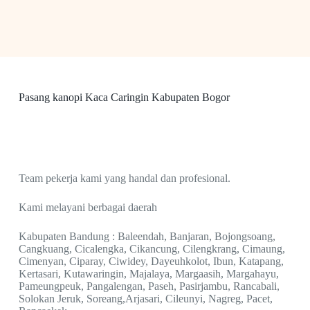
Pasang kanopi Kaca Caringin Kabupaten Bogor
Team pekerja kami yang handal dan profesional.
Kami melayani berbagai daerah
Kabupaten Bandung : Baleendah, Banjaran, Bojongsoang,
Cangkuang, Cicalengka, Cikancung, Cilengkrang, Cimaung,
Cimenyan, Ciparay, Ciwidey, Dayeuhkolot, Ibun, Katapang,
Kertasari, Kutawaringin, Majalaya, Margaasih, Margahayu,
Pameungpeuk, Pangalengan, Paseh, Pasirjambu, Rancabali,
Solokan Jeruk, Soreang,Arjasari, Cileunyi, Nagreg, Pacet,