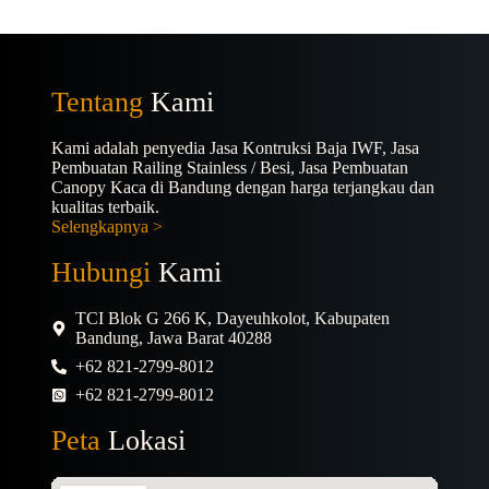
Tentang
Kami
Kami adalah penyedia Jasa Kontruksi Baja IWF, Jasa
Pembuatan Railing Stainless / Besi, Jasa Pembuatan
Canopy Kaca di Bandung dengan harga terjangkau dan
kualitas terbaik.
Selengkapnya >
Hubungi
Kami
TCI Blok G 266 K, Dayeuhkolot, Kabupaten
Bandung, Jawa Barat 40288
+62 821-2799-8012
+62 821-2799-8012
Peta
Lokasi