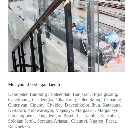
Melayani d berbagai daerah
Kabupaten Bandung : Baleendah, Banjaran, Bojongsoang,
Cangkuang, Cicalengka, Cikancung, Cilengkrang, Cimaung,
Cimenyan, Ciparay, Ciwidey, Dayeuhkolot, Ibun, Katapang,
Kertasari, Kutawaringin, Majalaya, Margaasih, Margahayu,
Pameungpeuk, Pangalengan, Paseh, Pasirjambu, Rancabali,
Solokan Jeruk, Soreang,Arjasari, Cileunyi, Nagreg, Pacet,
Rancaekek.