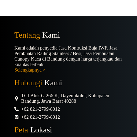
Tentang
Kami
Kami adalah penyedia Jasa Kontruksi Baja IWF, Jasa
Pembuatan Railing Stainless / Besi, Jasa Pembuatan
Canopy Kaca di Bandung dengan harga terjangkau dan
kualitas terbaik.
Selengkapnya >
Hubungi
Kami
TCI Blok G 266 K, Dayeuhkolot, Kabupaten
Bandung, Jawa Barat 40288
+62 821-2799-8012
+62 821-2799-8012
Peta
Lokasi