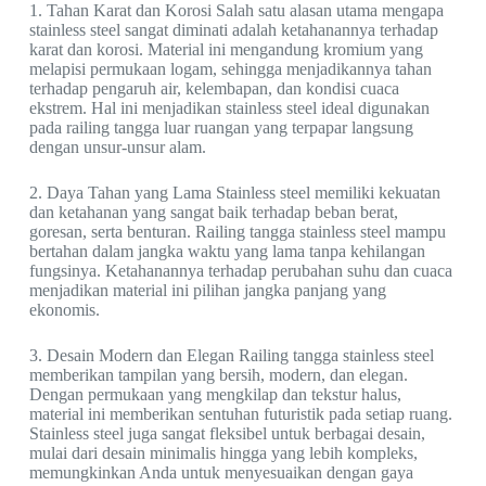
1. Tahan Karat dan Korosi Salah satu alasan utama mengapa
stainless steel sangat diminati adalah ketahanannya terhadap
karat dan korosi. Material ini mengandung kromium yang
melapisi permukaan logam, sehingga menjadikannya tahan
terhadap pengaruh air, kelembapan, dan kondisi cuaca
ekstrem. Hal ini menjadikan stainless steel ideal digunakan
pada railing tangga luar ruangan yang terpapar langsung
dengan unsur-unsur alam.
2. Daya Tahan yang Lama Stainless steel memiliki kekuatan
dan ketahanan yang sangat baik terhadap beban berat,
goresan, serta benturan. Railing tangga stainless steel mampu
bertahan dalam jangka waktu yang lama tanpa kehilangan
fungsinya. Ketahanannya terhadap perubahan suhu dan cuaca
menjadikan material ini pilihan jangka panjang yang
ekonomis.
3. Desain Modern dan Elegan Railing tangga stainless steel
memberikan tampilan yang bersih, modern, dan elegan.
Dengan permukaan yang mengkilap dan tekstur halus,
material ini memberikan sentuhan futuristik pada setiap ruang.
Stainless steel juga sangat fleksibel untuk berbagai desain,
mulai dari desain minimalis hingga yang lebih kompleks,
memungkinkan Anda untuk menyesuaikan dengan gaya