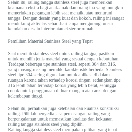
Selain itu, railing tangga stainless steel juga memberikan
keamanan ekstra bagi anak-anak dan orang tua yang mungkin
memerlukan pegangan lebih saat menaiki atau menuruni
tangga. Dengan desain yang kuat dan kokoh, railing ini sangat
mendukung aktivitas sehari-hari tanpa mengurangi unsur
keindahan desain interior atau eksterior rumah.
Pemilihan Material Stainless Steel yang Tepat
Saat memilih stainless steel untuk railing tangga, pastikan
untuk memilih jenis material yang sesuai dengan kebutuhan.
Terdapat beberapa tipe stainless steel, seperti 304 dan 316,
yang masing-masing memiliki karakteristik berbeda. Stainless
steel tipe 304 sering digunakan untuk aplikasi di dalam
ruangan karena tahan terhadap korosi ringan, sedangkan tipe
316 lebih tahan terhadap korosi yang lebih berat, sehingga
cocok untuk penggunaan di luar ruangan atau area dengan
kelembapan tinggi.
Selain itu, perhatikan juga ketebalan dan kualitas konstruksi
railing. Pilihlah penyedia jasa pemasangan railing yang
berpengalaman untuk memastikan kualitas dan kekuatan
railing tangga stainless steel yang dipilih.
Railing tangga stainless steel merupakan pilihan yang tepat