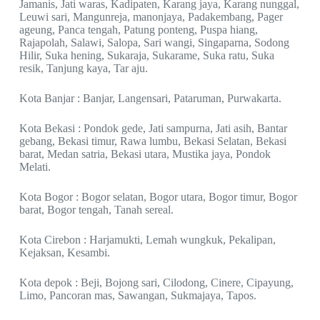
Jamanis, Jati waras, Kadipaten, Karang jaya, Karang nunggal,
Leuwi sari, Mangunreja, manonjaya, Padakembang, Pager
ageung, Panca tengah, Patung ponteng, Puspa hiang,
Rajapolah, Salawi, Salopa, Sari wangi, Singaparna, Sodong
Hilir, Suka hening, Sukaraja, Sukarame, Suka ratu, Suka
resik, Tanjung kaya, Tar aju.
Kota Banjar : Banjar, Langensari, Pataruman, Purwakarta.
Kota Bekasi : Pondok gede, Jati sampurna, Jati asih, Bantar
gebang, Bekasi timur, Rawa lumbu, Bekasi Selatan, Bekasi
barat, Medan satria, Bekasi utara, Mustika jaya, Pondok
Melati.
Kota Bogor : Bogor selatan, Bogor utara, Bogor timur, Bogor
barat, Bogor tengah, Tanah sereal.
Kota Cirebon : Harjamukti, Lemah wungkuk, Pekalipan,
Kejaksan, Kesambi.
Kota depok : Beji, Bojong sari, Cilodong, Cinere, Cipayung,
Limo, Pancoran mas, Sawangan, Sukmajaya, Tapos.