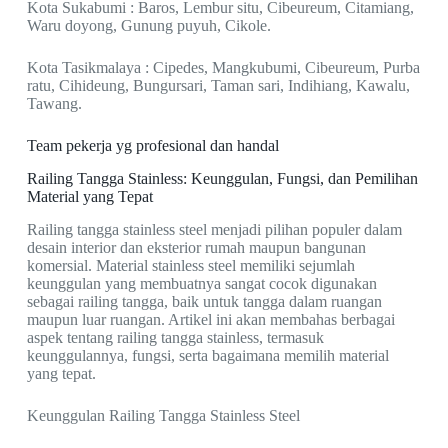
Kota Sukabumi : Baros, Lembur situ, Cibeureum, Citamiang,
Waru doyong, Gunung puyuh, Cikole.
Kota Tasikmalaya : Cipedes, Mangkubumi, Cibeureum, Purba
ratu, Cihideung, Bungursari, Taman sari, Indihiang, Kawalu,
Tawang.
Team pekerja yg profesional dan handal
Railing Tangga Stainless: Keunggulan, Fungsi, dan Pemilihan
Material yang Tepat
Railing tangga stainless steel menjadi pilihan populer dalam
desain interior dan eksterior rumah maupun bangunan
komersial. Material stainless steel memiliki sejumlah
keunggulan yang membuatnya sangat cocok digunakan
sebagai railing tangga, baik untuk tangga dalam ruangan
maupun luar ruangan. Artikel ini akan membahas berbagai
aspek tentang railing tangga stainless, termasuk
keunggulannya, fungsi, serta bagaimana memilih material
yang tepat.
Keunggulan Railing Tangga Stainless Steel