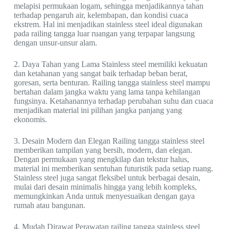
melapisi permukaan logam, sehingga menjadikannya tahan
terhadap pengaruh air, kelembapan, dan kondisi cuaca
ekstrem. Hal ini menjadikan stainless steel ideal digunakan
pada railing tangga luar ruangan yang terpapar langsung
dengan unsur-unsur alam.
2. Daya Tahan yang Lama Stainless steel memiliki kekuatan
dan ketahanan yang sangat baik terhadap beban berat,
goresan, serta benturan. Railing tangga stainless steel mampu
bertahan dalam jangka waktu yang lama tanpa kehilangan
fungsinya. Ketahanannya terhadap perubahan suhu dan cuaca
menjadikan material ini pilihan jangka panjang yang
ekonomis.
3. Desain Modern dan Elegan Railing tangga stainless steel
memberikan tampilan yang bersih, modern, dan elegan.
Dengan permukaan yang mengkilap dan tekstur halus,
material ini memberikan sentuhan futuristik pada setiap ruang.
Stainless steel juga sangat fleksibel untuk berbagai desain,
mulai dari desain minimalis hingga yang lebih kompleks,
memungkinkan Anda untuk menyesuaikan dengan gaya
rumah atau bangunan.
4. Mudah Dirawat Perawatan railing tangga stainless steel