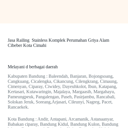
Jasa Railing Stainless Komplek Perumahan Griya Alam
Cibeber Kota Cimahi
Melayani d berbagai daerah
Kabupaten Bandung : Baleendah, Banjaran, Bojongsoang,
Cangkuang, Cicalengka, Cikancung, Cilengkrang, Cimaung,
Cimenyan, Ciparay, Ciwidey, Dayeuhkolot, Ibun, Katapang,
Kertasari, Kutawaringin, Majalaya, Margaasih, Margahayu,
Pameungpeuk, Pangalengan, Paseh, Pasirjambu, Rancabali,
Solokan Jeruk, Soreang,Arjasari, Cileunyi, Nagreg, Pacet,
Rancaekek.
Kota Bandung : Andir, Antapani, Arcamanik, Astanaanyar,
Babakan ciparay, Bandung Kidul, Bandung Kulon, Bandung