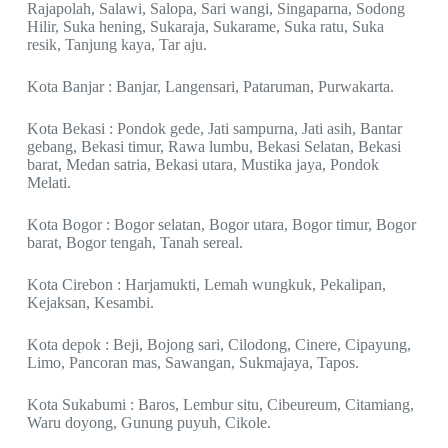
Rajapolah, Salawi, Salopa, Sari wangi, Singaparna, Sodong
Hilir, Suka hening, Sukaraja, Sukarame, Suka ratu, Suka
resik, Tanjung kaya, Tar aju.
Kota Banjar : Banjar, Langensari, Pataruman, Purwakarta.
Kota Bekasi : Pondok gede, Jati sampurna, Jati asih, Bantar
gebang, Bekasi timur, Rawa lumbu, Bekasi Selatan, Bekasi
barat, Medan satria, Bekasi utara, Mustika jaya, Pondok
Melati.
Kota Bogor : Bogor selatan, Bogor utara, Bogor timur, Bogor
barat, Bogor tengah, Tanah sereal.
Kota Cirebon : Harjamukti, Lemah wungkuk, Pekalipan,
Kejaksan, Kesambi.
Kota depok : Beji, Bojong sari, Cilodong, Cinere, Cipayung,
Limo, Pancoran mas, Sawangan, Sukmajaya, Tapos.
Kota Sukabumi : Baros, Lembur situ, Cibeureum, Citamiang,
Waru doyong, Gunung puyuh, Cikole.