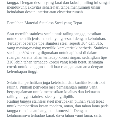
tangga. Dengan desain yang kuat dan kokoh, railing ini sangat
mendukung aktivitas sehari-hari tanpa mengurangi unsur
keindahan desain interior atau eksterior rumah.
Pemilihan Material Stainless Steel yang Tepat
Saat memilih stainless steel untuk railing tangga, pastikan
untuk memilih jenis material yang sesuai dengan kebutuhan.
Terdapat beberapa tipe stainless steel, seperti 304 dan 316,
yang masing-masing memiliki karakteristik berbeda. Stainless
steel tipe 304 sering digunakan untuk aplikasi di dalam
ruangan karena tahan terhadap korosi ringan, sedangkan tipe
316 lebih tahan terhadap korosi yang lebih berat, sehingga
cocok untuk penggunaan di luar ruangan atau area dengan
kelembapan tinggi.
Selain itu, perhatikan juga ketebalan dan kualitas konstruksi
railing. Pilihlah penyedia jasa pemasangan railing yang
berpengalaman untuk memastikan kualitas dan kekuatan
railing tangga stainless steel yang dipilih.
Railing tangga stainless steel merupakan pilihan yang tepat
untuk memberikan kesan modern, aman, dan tahan lama pada
tangga rumah atau bangunan komersial. Dengan
ketahanannya terhadap karat, daya tahan yang lama, serta