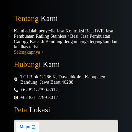
Tentang
Kami
Kami adalah penyedia Jasa Kontruksi Baja IWF, Jasa
Pembuatan Railing Stainless / Besi, Jasa Pembuatan
Canopy Kaca di Bandung dengan harga terjangkau dan
kualitas terbaik.
Selengkapnya >
Hubungi
Kami
TCI Blok G 266 K, Dayeuhkolot, Kabupaten
Bandung, Jawa Barat 40288
+62 821-2799-8012
+62 821-2799-8012
Peta
Lokasi